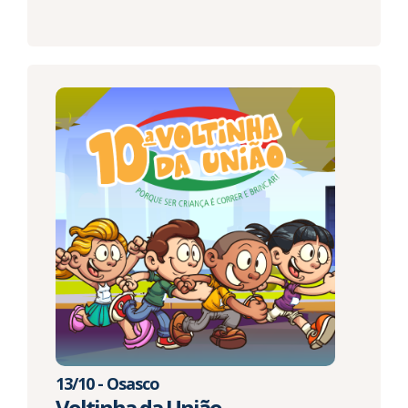
13/10 - Osasco
Voltinha da União