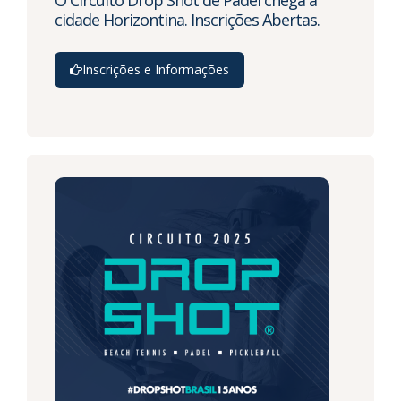
O Circuito Drop Shot de Padel chega a
cidade Horizontina. Inscrições Abertas.
Inscrições e Informações