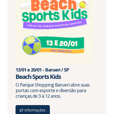
13/01 e 20/01 - Barueri / SP
Beach Sports Kids
O Parque Shopping Barueri abre suas
portas com esporte e diversão para
crianças de 3 à 12 anos.
Informações