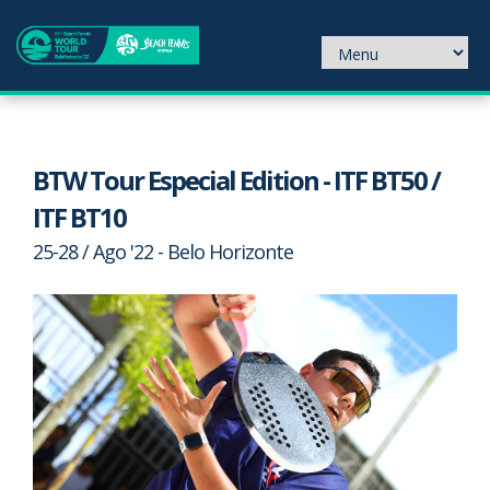
BTW Tour Especial Edition - ITF BT50 /
ITF BT10
25-28 / Ago '22 - Belo Horizonte