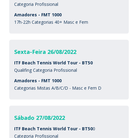
Categoria Profissional
Amadores - FMT 1000
17h-22h Categorias 40+ Masc e Fem
Sexta-Feira 26/08/2022
ITF Beach Tennis World Tour - BT50
Qualifing Categoria Profissional
Amadores - FMT 1000
Categorias Mistas A/B/C/D - Masc e Fem D
Sábado 27/08/2022
ITF Beach Tennis World Tour - BT50
0
Categoria Profissional